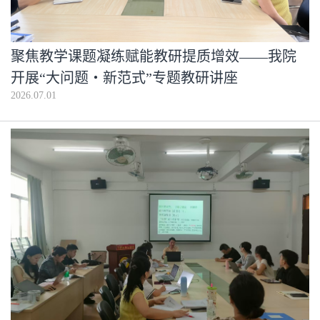
聚焦教学课题凝练赋能教研提质增效——我院
开展“大问题・新范式”专题教研讲座
2026.07.01