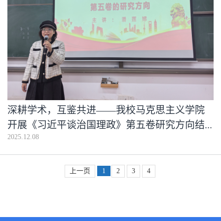
深耕学术，互鉴共进——我校马克思主义学院
开展《习近平谈治国理政》第五卷研究方向结...
2025.12.08
上一页
1
2
3
4