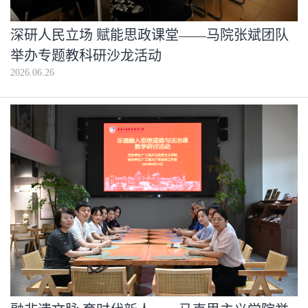
深研人民立场 赋能思政课堂——马院张斌团队
举办专题教科研沙龙活动
2026.06.26