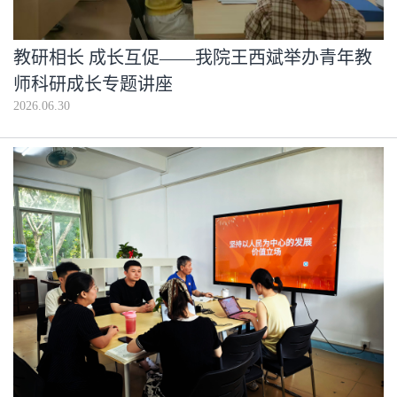
教研相长 成长互促——我院王西斌举办青年教
师科研成长专题讲座
2026.06.30