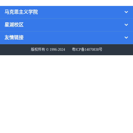
马克思主义学院
星湖校区
友情链接
版权所有 © 1996-2024
粤ICP备14070838号