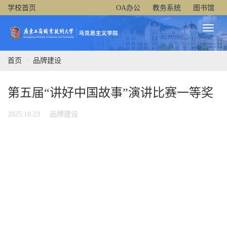
学校首页
OA办公
教务系统
图书馆
Toggl
Naviga
首页
品牌建设
第五届“讲好中国故事”演讲比赛一等奖
2025.10.23
品牌建设