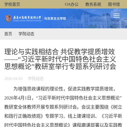
学校首页
OA办公
教务系统
图书馆
Toggl
Naviga
首页
学院动态
理论与实践相结合 共促教学提质增效
——“习近平新时代中国特色社会主义
思想概论”教研室举行专题系列研讨会
2026.04.03
学院动态
为增强思政课程的理论性，促进实践教学提质增效，
2026年4月1日，“习近平新时代中国特色社会主义思想概论”
教研室全体教师开展专题系列研讨会。会议主要围绕《树立
和践行正确政绩观》专题学习、线上建课培训、《习近平新
时代中国特色社会主义思想概论》课程磨课部署以及实践教