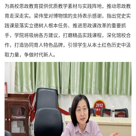
为高校思政教育提供优质教学素材与实践阵地，推动思政教
育走深走实。梁伟莹对博物馆的支持表示感谢，指出党史实
践课是落实立德树人根本任务、推进思政课改革的重要抓
手，学院将吸纳各方建议，打磨精品实践课程，深化馆校合
作，打造协同育人特色品牌，引领学生从本土红色历史中汲
取力量，争做时代新人。