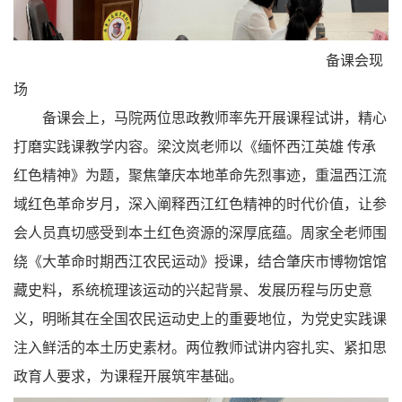
备课会现
场
备课会上，马院两位思政教师率先开展课程试讲，精心
打磨实践课教学内容。梁汶岚老师以《缅怀西江英雄 传承
红色精神》为题，聚焦肇庆本地革命先烈事迹，重温西江流
域红色革命岁月，深入阐释西江红色精神的时代价值，让参
会人员真切感受到本土红色资源的深厚底蕴。周家全老师围
绕《大革命时期西江农民运动》授课，结合肇庆市博物馆馆
藏史料，系统梳理该运动的兴起背景、发展历程与历史意
义，明晰其在全国农民运动史上的重要地位，为党史实践课
注入鲜活的本土历史素材。两位教师试讲内容扎实、紧扣思
政育人要求，为课程开展筑牢基础。