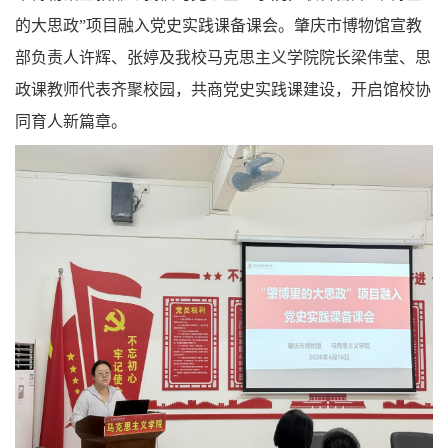
的大思政”项目融入党史实践课备课会。肇庆市博物馆宣教
部负责人许辉、张婷及我校马克思主义学院院长梁伟莹、思
政课教师代表齐聚校园，共商党史实践课建设，开启馆校协
同育人新篇章。