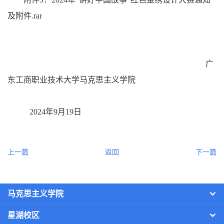
及附件.rar
                                                                                           广
东工商职业技术大学马克思主义学院
2024年9月19日
上一篇
返回
下一篇
马克思主义学院
星湖校区