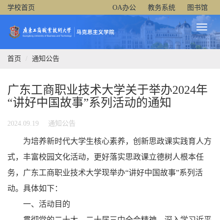
学校首页
OA办公
教务系统
图书馆
Toggl
Naviga
首页
通知公告
广东工商职业技术大学关于举办2024年
“讲好中国故事”系列活动的通知
2024.09.19
通知公告
为培养新时代大学生核心素养，创新思政课实践育人方
式，丰富校园文化活动，更好落实思政课立德树人根本任
务，广东工商职业技术大学现举办“讲好中国故事”系列活
动。具体如下：
一、活动目的
贯彻党的二十大、二十届三中全会精神，深入学习近平