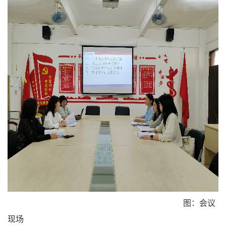
图：会议
现场