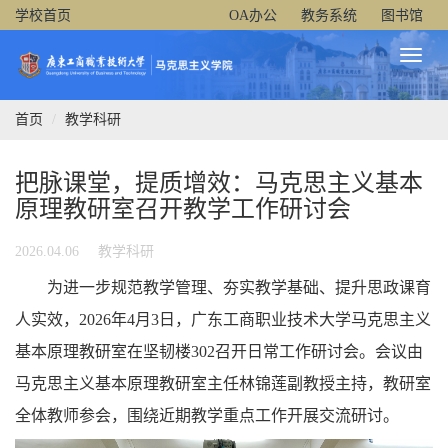
学校首页
OA办公
教务系统
图书馆
Toggl
Naviga
首页
教学科研
把脉课堂，提质增效：马克思主义基本
原理教研室召开教学工作研讨会
2026.04.06
教学科研
为进一步规范教学管理、夯实教学基础、提升思政课育
人实效，2026年4月3日，广东工商职业技术大学马克思主义
基本原理教研室在坚韧楼302召开日常工作研讨会。会议由
马克思主义基本原理教研室主任林锦莲副教授主持，教研室
全体教师参会，围绕近期教学重点工作开展交流研讨。