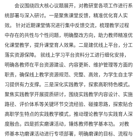
会议围绕四大核心议题展开，对教研室各项工作进行系
统部署与深入研讨。一是聚焦课堂反馈，精准优化育人实
效。 针对近期课堂情况进行集中反馈交流，梳理教学过程
中存在的共性与个性问题，明确整改方向，助力教师精准优
化课堂教学，提升课堂育人效果。二是建优线上平台，分工
落实资源保障。 就线上学习平台资料分工进行细化安排，
明确各教师在平台资源建设、内容更新、维护管理等方面的
职责，确保线上教学资源规范、完整、高效，为学生自主学
习提供有力支撑。三是深化实践教学，探索高职特色模式。
聚焦实践教学开展提质研讨，围绕实践教学内容设计、实施
路径、评价体系等关键环节交流经验、碰撞思路，探索贴合
高职学生特点的实践教学模式，推动理论教学与实践育人深
度融合。四是抓实磨课活动，锤炼教师教学基本功。 对教
师基本功磨课活动进行专项部署，明确磨课的目标、流程与