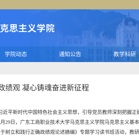
学院动态
通知公告
教学科研
政绩观 凝心铸魂奋进新征程
习近平新时代中国特色社会主义思想，引导党员教师深刻把握正
年4月29日，广东工商职业技术大学马克思主义学院马克思主义基
平关于树立和践行正确政绩观论述摘编》专题学习读书班活动，教