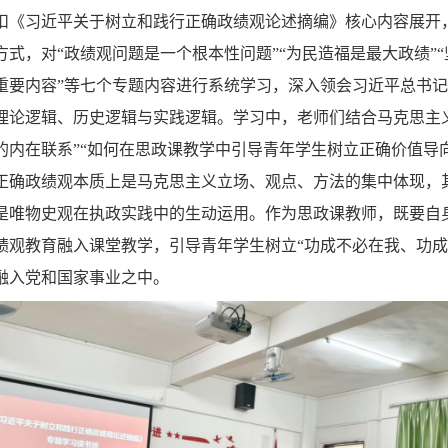
扣《习近平关于树立和践行正确政绩观论述摘编》核心内容展开
式，对“政绩观问题是一个根本性问题”“为民造福是最大政绩”
重要内容”等七个专题内容进行系统学习，深入领会习近平总书
理论逻辑、历史逻辑与实践逻辑。学习中，老师们结合马克思主
的内在联系”“如何在思政课教学中引导青年学生树立正确价值导
正确政绩观本质上是马克思主义立场、观点、方法的集中体现，
是唯物史观在执政实践中的生动运用。作为思政课教师，既要自身
绩观教育融入课堂教学，引导青年学生树立“功成不必在我、功成
融入党和国家事业之中。