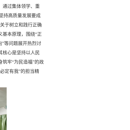
，通过集体领学、重
“坚持高质量发展要成
记关于树立和践行正确
义基本原理，围绕“正
向”等问题展开热烈讨
其核心是坚持以人民
筑牢“为民造福”的政
必定有我”的担当精